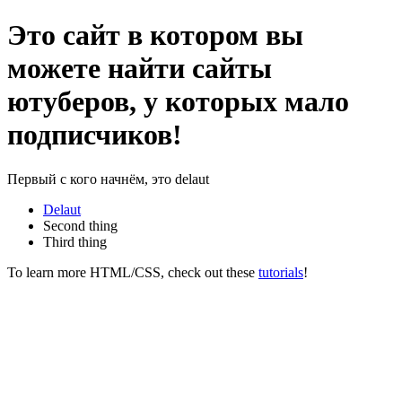
Это сайт в котором вы
можете найти сайты
ютуберов, у которых мало
подписчиков!
Первый с кого начнём, это delaut
Delaut
Second thing
Third thing
To learn more HTML/CSS, check out these
tutorials
!